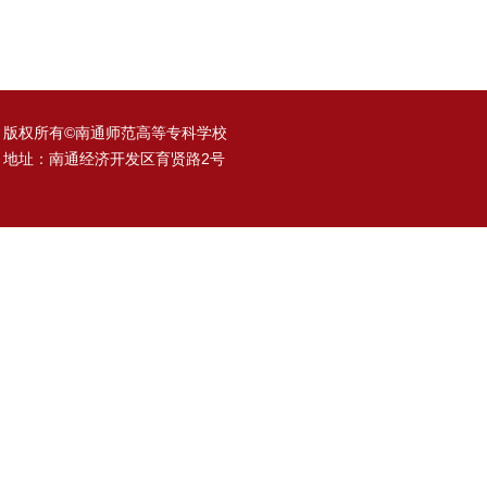
版权所有©南通师范高等专科学校
地址：南通经济开发区育贤路2号