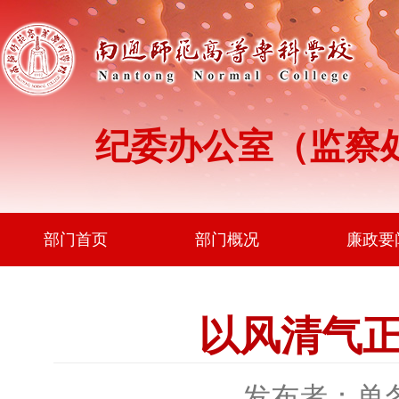
纪委办公室（监察
部门首页
部门概况
廉政要
以风清气
发布者：单