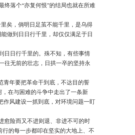
终落个“亦复何恨”的结局也就在所难
千里矣，倘明日足茧不能千里，是乌得
明能做到日日行千里，却仅仅满足于日
到日日行千里的。殊不知，有些事情
一往无前的壮志，日拱一卒的坚持永
范青年要把革命干到底，不达目的誓
坷，在与困难的斗争中走出了一条新
把作风建设一抓到底，对环境问题一盯
进愈险而又不进则退、非进不可的时
把前行的每一步都叩在坚实的大地上、不