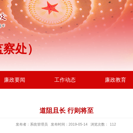
监察处）
廉政要闻
工作动态
廉政教育
道阻且长 行则将至
发布者：系统管理员
发布时间：2019-05-14
浏览次数：
112