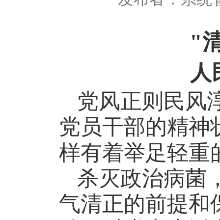
"
人
党风正则民风
党员干部的精神
样有着举足轻重
杀灭政治病菌
气清正的前提和