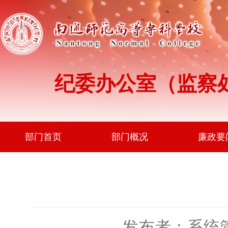
纪委办公室（监察
部门首页
部门概况
廉政要
发布者：系统