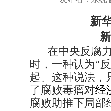
新
新
在中央反腐
时，一种认为“
起。这种说法，
了腐败毒瘤对
经
腐败助推下局部