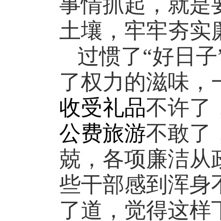
事情抓起，就是
土壤，牢牢夯实
过惯了“好日子
了权力的滋味，
收受礼品
不许了
公费旅游
不敢了
兢，各项廉洁从
些干部感到浑身
了道，觉得这样