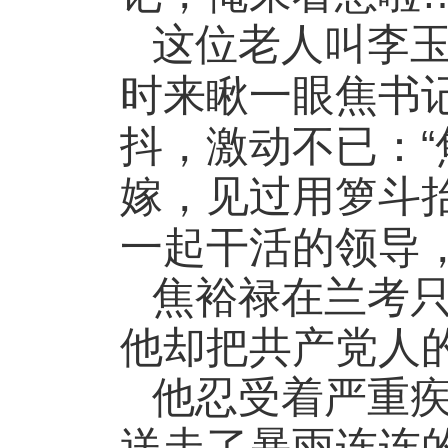
这位老人叫李
时来瞅一眼焦书
“
抖，激动不已：
嫁，见过用箩斗
一起干活的领导
焦裕禄在兰考
他却把共产党人
他忍受着严重
送走了暴雨连连