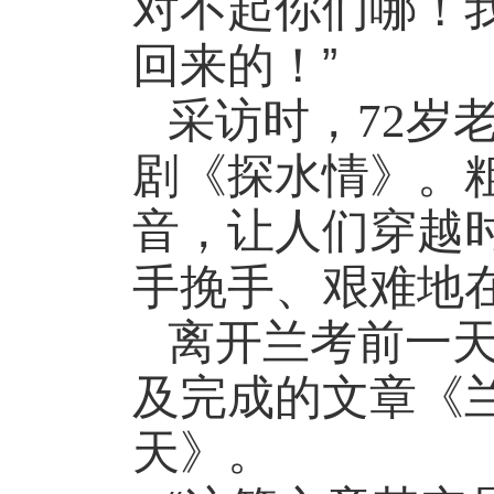
对不起你们哪！
”
回来的！
采访时，
72
岁
剧《探水情》。
音，让人们穿越
手挽手、艰难地
离开兰考前一
及完成的文章《
天》。