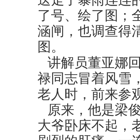
了号、绘了图；
涵闸，也调查得
图。
讲解员董亚娜
禄同志冒着风雪
老人时，前来参
原来，他是梁
大爷卧床不起，