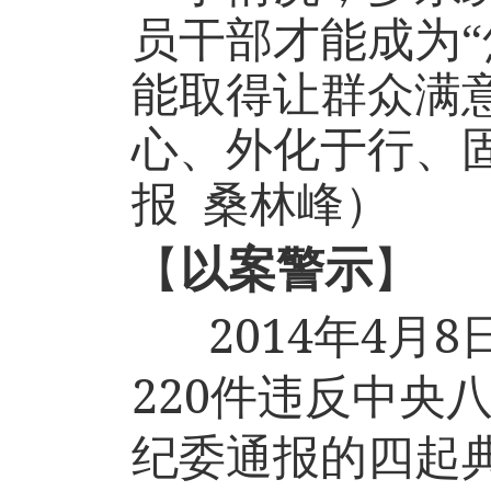
员干部才能成为
能取得让群众满
心、外化于行、
报
桑林峰）
【
以案警示
】
2014
4
8
年
月
220
件违反中央
纪委通报的四起