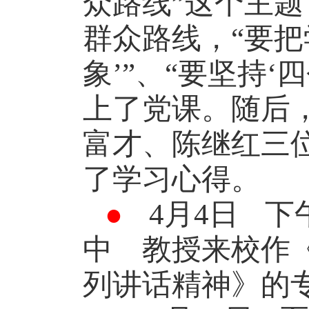
众路线”这个主
群众路线，“要把
象’”、“要坚持
上了党课。随后
富才、陈继红三
了学习心得
●
4
月
4
日
下
中 教授来校作
列讲话精神》的