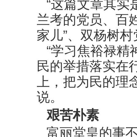
“
这篇文章其实
兰考的党员、百
”
家儿
、双杨树村
“
学习焦裕禄精
民的举措落实在
上，把为民的理
说。
艰苦朴素
富丽堂皇的事