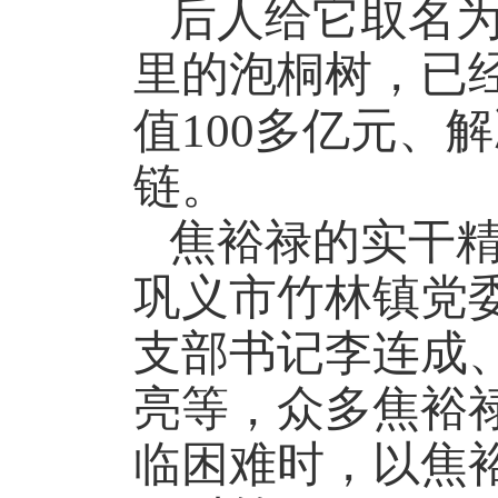
后人给它取名
里的泡桐树，已
值
100
多亿元、解
链。
焦裕禄的实干
巩义市竹林镇党
支部书记李连成
亮等，众多焦裕
临困难时，以焦