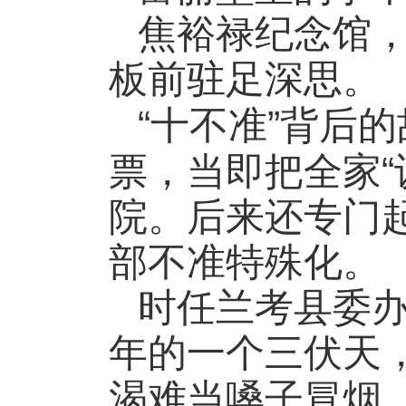
焦裕禄纪念馆
板前驻足深思。
“
”
十不准
背后的
“
票，当即把全家
院。后来还专门
部不准特殊化。
时任兰考县委
年的一个三伏天
渴难当嗓子冒烟