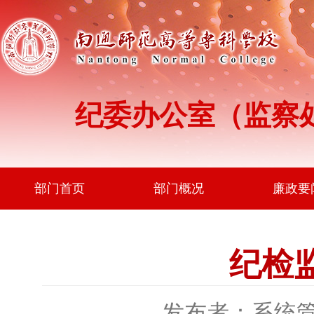
纪委办公室（监察
部门首页
部门概况
廉政要
纪检监
发布者：系统