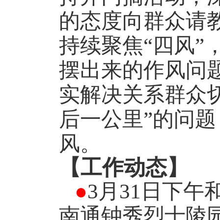
的态度向群众请
持续聚焦“四风
摆出来的作风问
实解决关系群众
后一公里”的问
风。
【工作动态】
●
3
月
31
日下午
南通钟秀烈士陵