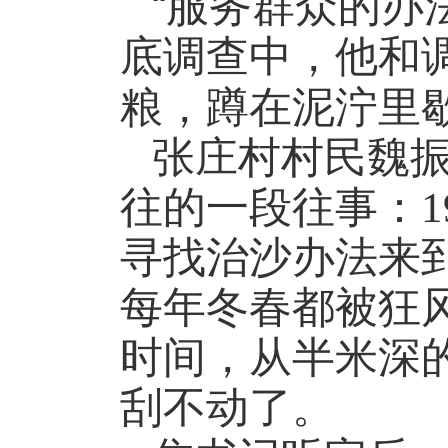
“
服务群众的办
底调查中，他和
粮，蹲在泥泞里
张庄村村民魏
往的一段往事：
1
寻找治沙办法来
每年冬春都被狂
时间，从半米深
刮不动了。