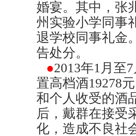
婚宴。其中，张
州实验小学同事
退学校同事礼金
告处分。
●
2013
年
1
月至
7
置高档酒
19278
元
和个人收受的酒
后，戴群在接受
化，造成不良社