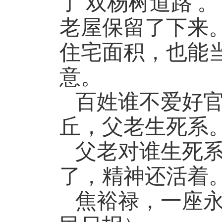
‘
’
了
双杨树道路
。
老屋保留了下来
住宅面积，也能
意。
百姓谁不爱好
丘，父老生死系
父老对谁生死
了，精神还活着
焦裕禄，一座