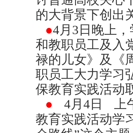
的大背景下创出
●
4
月
3
日晚上，
和教职员工及入
禄的儿女》及《
职员工大力学习
保教育实践活动
●
4
月
4
日
上
教育实践活动学