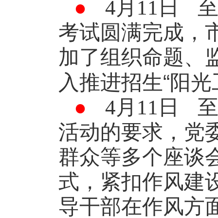
●
4
月
11
日
考试圆满完成，
加了组织命题、
“
入推进招生
阳光
●
4
月
11
日
活动的要求，党
群众等多个座谈
式，紧扣作风建
导干部在作风方