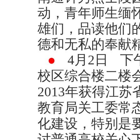
动，青年师生缅
雄们，品读他们
德和无私的奉献
●
4
月
2
日
下
校区综合楼二楼
2013
年获得江苏
教育局关工委常
化建设，特别是
讨普通高校关心