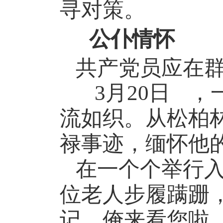
寻对策。
公仆情怀
共产党员应在
3
月
20
日
，
流如织。从松柏
禄事迹，缅怀他
在一个个举行
位老人步履蹒跚
记，俺来看您啦