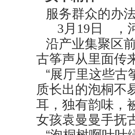
服务群众的办
3
月
19
日
，
沿产业集聚区
古筝声从里面传
“
展厅里这些古
质长出的泡桐不
耳，独有韵味，
女孩袁曼曼手抚